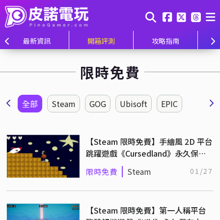
最新資訊
開箱評測
攻略指南
限時免費
全部
Steam
GOG
Ubisoft
EPIC
【Steam 限時免費】手繪風 2D 平台
跳躍遊戲《Cursedland》永久保存
中
限時免費
Steam
01/27
【Steam 限時免費】第一人稱平台