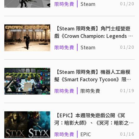
限時免費
Steam
01/20
【Steam 限時免費】角鬥士經營遊
戲《Crown Champion: Legends of
the Arena》永久保存中
限時免費
Steam
01/20
【Steam 限時免費】機器人工廠模
擬《Smart Factory Tycoon》限免
永久保存中！
限時免費
限時免費
01/19
【EPIC】本週限免遊戲公開《冥
河：暗影大師》、《冥河：暗影之境
豪華版》領取後永久收藏
限時免費
EPIC
01/16