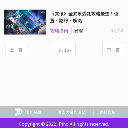
《異環》全異象委託攻略彙整！位
置、路線、解謎
攻略指南
異環
05/08
上一頁
3
/ 16~
下一頁
FB粉絲團
廣告與合作洽談
題材投稿
Copyright © 2022, Pino All rights reserved.