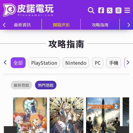
最新資訊
開箱評測
攻略指南
攻略指南
全部
PlayStation
Nintendo
PC
手機
所
最新遊戲
熱門遊戲