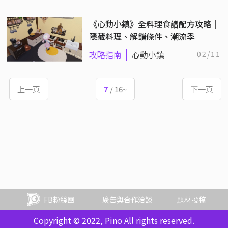
《心動小鎮》全料理食譜配方攻略｜
隱藏料理、解鎖條件、潮流季
攻略指南
心動小鎮
02/11
上一頁
7
/ 16~
下一頁
FB粉絲團
廣告與合作洽談
題材投稿
Copyright © 2022, Pino All rights reserved.