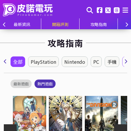
最新資訊
開箱評測
攻略指南
攻略指南
全部
PlayStation
Nintendo
PC
手機
所
最新遊戲
熱門遊戲