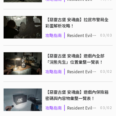
Requiem
【惡靈古堡 安魂曲】拉昆市警局全
彩蛋解析攻略！
攻略指南
Resident Evil
03/03
Requiem
【惡靈古堡 安魂曲】遊戲內全部
「浣熊先生」位置彙整一覽表！
攻略指南
Resident Evil
03/02
Requiem
【惡靈古堡 安魂曲】遊戲內保險箱
密碼與內容物彙整一覽表！
攻略指南
Resident Evil
03/02
Requiem