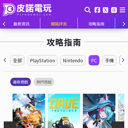
最新資訊
開箱評測
攻略指南
攻略指南
全部
PlayStation
Nintendo
PC
手機
所
最新遊戲
熱門遊戲