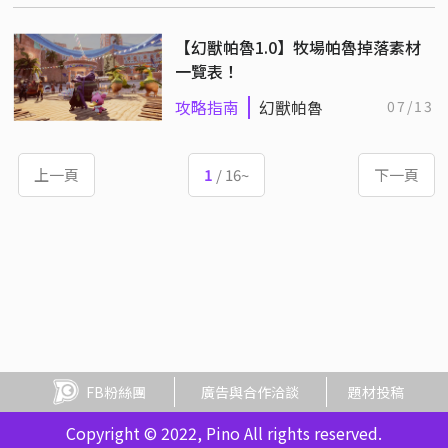
【幻獸帕魯1.0】牧場帕魯掉落素材
一覽表！
攻略指南
幻獸帕魯
07/13
上一頁
1
/ 16~
下一頁
FB粉絲團
廣告與合作洽談
題材投稿
Copyright © 2022, Pino All rights reserved.