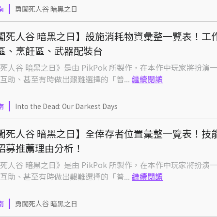
南
勇闖死人谷 暗黑之日
闖死人谷 暗黑之日】設施消耗物資彙整一覽表！工
區、烹飪區、武器配裝台
死人谷 暗黑之日》是由 PikPok 所製作，在本作中玩家將扮演
互助、甚至有時做出艱難選擇的「普...
繼續閱讀
南
Into the Dead: Our Darkest Days
闖死人谷 暗黑之日】全倖存者位置彙整一覽表！技
招募推薦理由分析！
死人谷 暗黑之日》是由 PikPok 所製作，在本作中玩家將扮演
互助、甚至有時做出艱難選擇的「普...
繼續閱讀
南
勇闖死人谷 暗黑之日