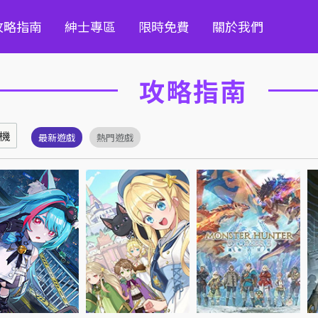
攻略指南
紳士專區
限時免費
關於我們
攻略指南
機
最新遊戲
熱門遊戲