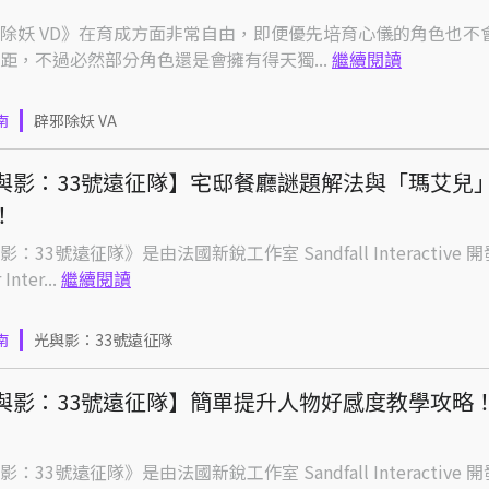
除妖 VD》在育成方面非常自由，即便優先培育心儀的角色也不
距，不過必然部分角色還是會擁有得天獨...
繼續閱讀
南
辟邪除妖 VA
與影：33號遠征隊】宅邸餐廳謎題解法與「瑪艾兒
！
：33號遠征隊》是由法國新銳工作室 Sandfall Interactive 
 Inter...
繼續閱讀
南
光與影：33號遠征隊
與影：33號遠征隊】簡單提升人物好感度教學攻略
：33號遠征隊》是由法國新銳工作室 Sandfall Interactive 