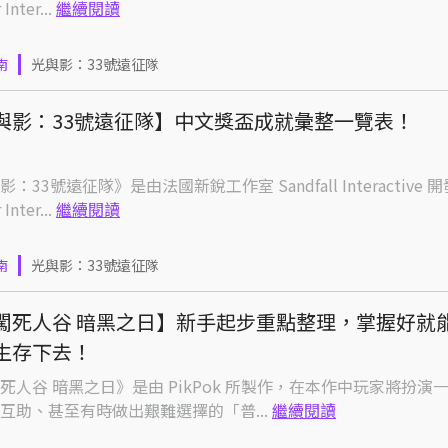
 Inter...
繼續閱讀
南
光與影：33號遠征隊
與影：33號遠征隊】中文獎盃成就彙整一覽表！
：33號遠征隊》是由法國新銳工作室 Sandfall Interactive 
 Inter...
繼續閱讀
南
光與影：33號遠征隊
闖死人谷 暗黑之日】新手起步重點整理，掌握好就
生存下去！
死人谷 暗黑之日》是由 PikPok 所製作，在本作中玩家將扮演
互助、甚至有時做出艱難選擇的「普...
繼續閱讀