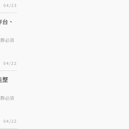
04/23
作台、
一群必須
04/22
能整
一群必須
04/22