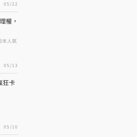
05/22
代理權，
日本人氣
05/13
瘋狂卡
05/10