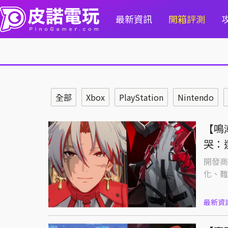
最新資訊
開箱評測
全部
Xbox
PlayStation
Nintendo
【鳴
哭：
開發商
化、難
最新資