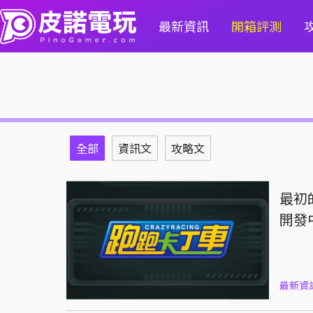
最新資訊
開箱評測
全部
資訊文
攻略文
最初
開發
最新資