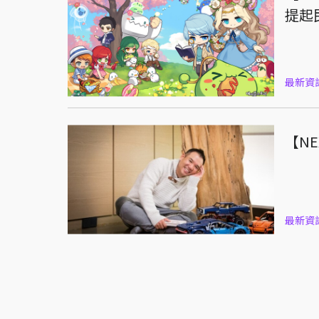
提起
最新資
【N
最新資訊