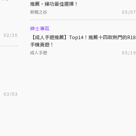
推薦，練功最佳選擇！
新楓之谷
05/0
紳士專區
02/20
【成人手遊推薦】Top14！推薦十四款熱門的R18
手機黃遊！
成人手遊
05/1
03/03