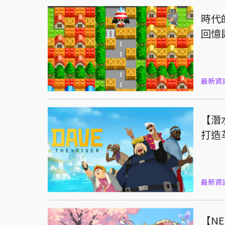
時代
回憶
最新資
【潛
打造
最新資
【N