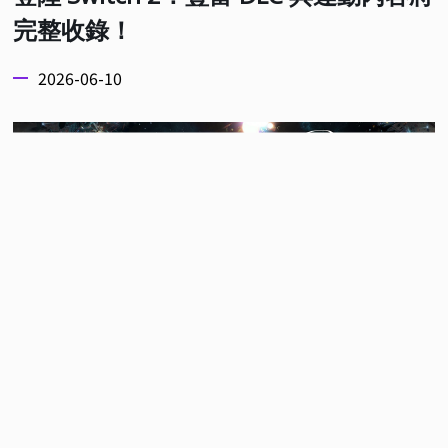
完整收錄！
2026-06-10
由知名遊戲創作者金亨泰領軍、開發商 Shift Up 製
作的超人氣韓系科幻動作角色扮演遊戲《劍星》，正