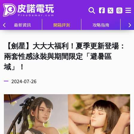
最新資訊
開箱評測
攻略指南
【劍星】大大大福利！夏季更新登場：
兩套性感泳裝與期間限定「避暑區
域」！
2024-07-26