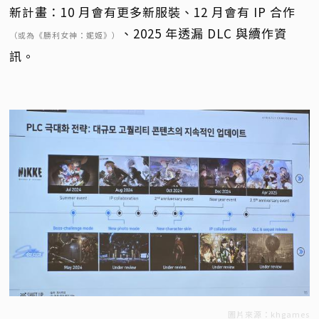
新計畫：10 月會有更多新服裝、12 月會有 IP 合作
、2025 年透漏 DLC 與續作資
（或為《勝利女神：妮姬》）
訊。
圖片來源：khgames