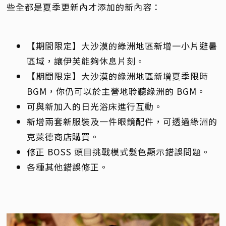
些全都是夏季更新內才添加的新內容：
【期間限定】大沙漠的綠洲地區新增一小片避暑
區域，讓伊芙能夠休息片刻。
【期間限定】大沙漠的綠洲地區新增夏季限時
BGM，你仍可以於主營地聆聽綠洲的 BGM。
可與新加入的日光浴床進行互動。
新增兩套新服裝及一件眼鏡配件，可透過綠洲的
克萊德商店購買。
修正 BOSS 頭目挑戰模式髮色顯示錯誤問題。
各種其他錯誤修正。