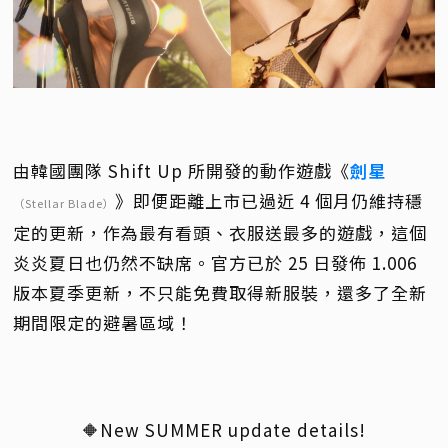
由韓國團隊 Shift Up 所開發的動作遊戲《
劍星
》即便距離上市已過近 4 個月仍維持穩
（Stellar Blade）
定的更新，作為最有看頭、衣服送最多的遊戲，這個
炎炎夏日也仍然不缺席。官方已於 25 日發佈 1.006
版本夏季更新，不只能免費取得新服裝，還多了全新
期間限定的避暑區域！
🔶New SUMMER update details!