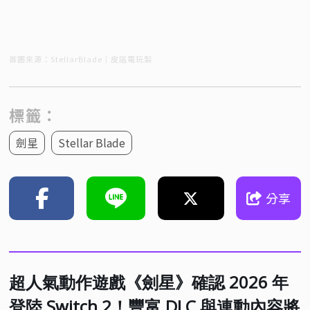
首圖來源：StellarBlade｜皮諾電玩製
標籤：
劍星
Stellar Blade
分享
超人氣動作遊戲《劍星》確認 2026 年
登陸 Switch 2！豐富 DLC 與連動內容將