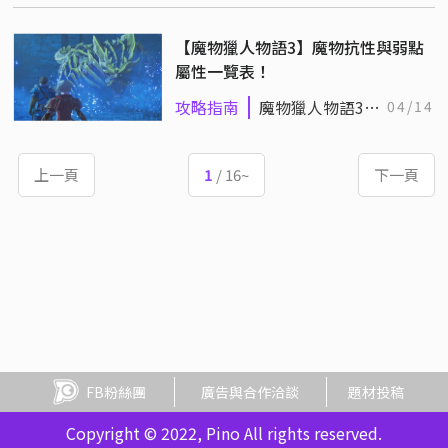
【魔物獵人物語3】魔物抗性與弱點
屬性一覽表！
攻略指南
魔物獵人物語3：
04/14
命運雙龍
上一頁
1
/ 16~
下一頁
FB粉絲團
廣告與合作洽談
題材投稿
Copyright © 2022, Pino All rights reserved.