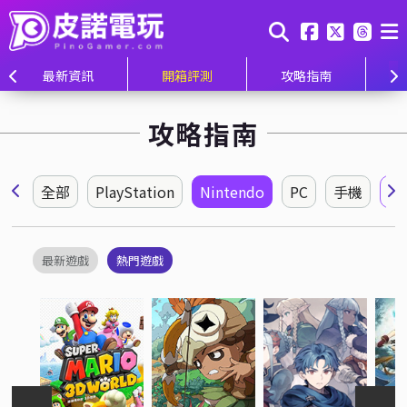
最新資訊
開箱評測
攻略指南
攻略指南
全部
PlayStation
Nintendo
PC
手機
所
最新遊戲
熱門遊戲