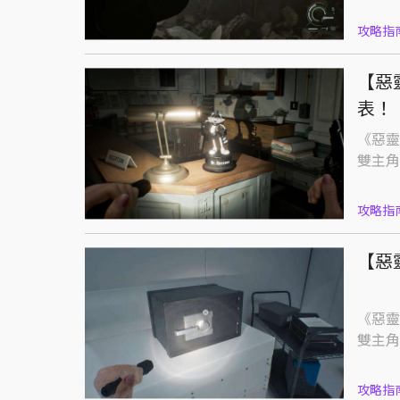
攻略指
【惡
表！
《惡靈
雙主角
攻略指
【惡
《惡靈
雙主角
攻略指