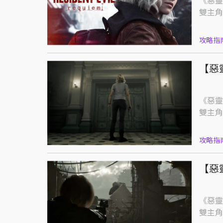
《惡靈
雙主角
攻略指
【惡
《惡靈
雙主角
攻略指
【惡
《惡靈
雙主角