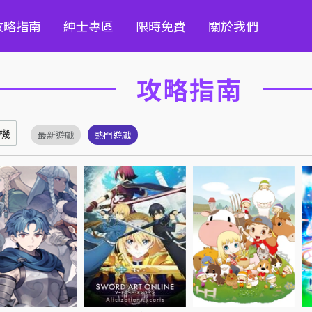
攻略指南
紳士專區
限時免費
關於我們
攻略指南
機
最新遊戲
熱門遊戲