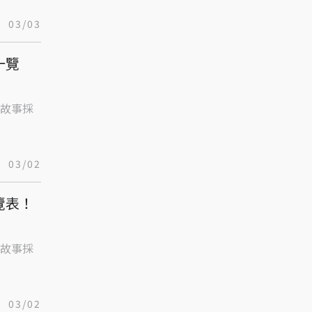
03/03
一覽
故事採
03/02
覽表！
故事採
03/02