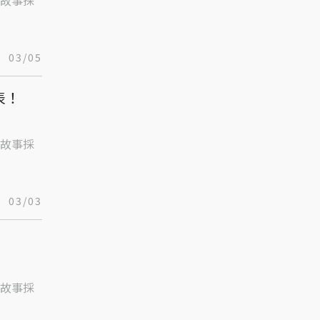
故事採
03/05
表！
故事採
03/03
故事採