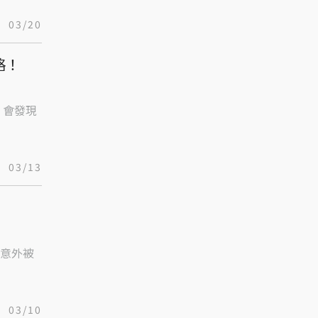
03/20
略！
，會發現
03/13
意外被
03/10