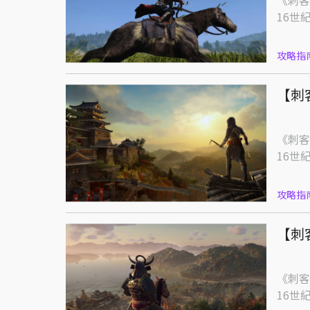
《刺客
16世
攻略指
【刺
《刺客
16世
攻略指
【刺
《刺客
16世