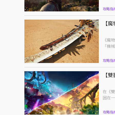
攻略指
【魔
《魔物
「機械
攻略指
【雙
在《雙
困在一
攻略指