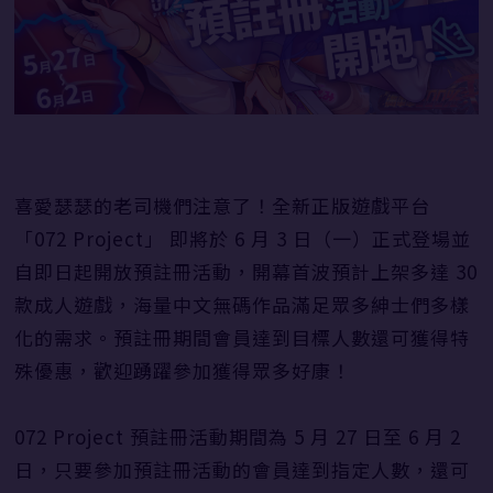
喜愛瑟瑟的老司機們注意了！全新正版遊戲平台
「072 Project」 即將於 6 月 3 日（一）正式登場並
自即日起開放預註冊活動，開幕首波預計上架多達 30
款成人遊戲，海量中文無碼作品滿足眾多紳士們多樣
化的需求。預註冊期間會員達到目標人數還可獲得特
殊優惠，歡迎踴躍參加獲得眾多好康！
072 Project 預註冊活動期間為 5 月 27 日至 6 月 2
日，只要參加預註冊活動的會員達到指定人數，還可