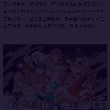
官方還透露，近期爆紅「可以對女性訓練家瑟瑟」的
超人氣大型 RPG《YARISUTEMESUBUTA ~ 一次性
交易大師 ~》也將在近期發行，感興趣的玩家可以先
註冊會員，將遊戲加入願望清單，靜待上架通知！