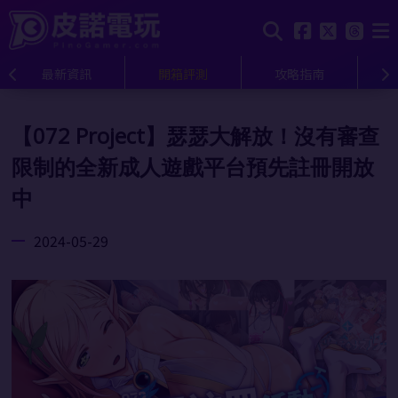
最新資訊
開箱評測
攻略指南
【072 Project】瑟瑟大解放！沒有審查
限制的全新成人遊戲平台預先註冊開放
中
2024-05-29