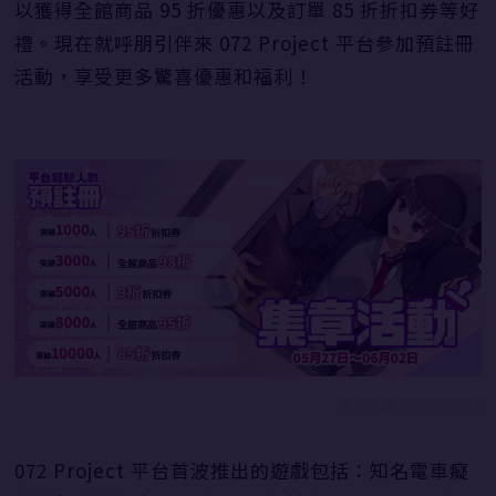
以獲得全館商品 95 折優惠以及訂單 85 折折扣券等好
禮。現在就呼朋引伴來 072 Project 平台參加預註冊
活動，享受更多驚喜優惠和福利！
圖片來源：072 Project
072 Project 平台首波推出的遊戲包括：知名電車癡