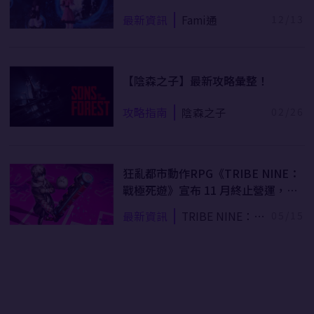
首！（12/2~12/8）
最新資訊
Fami通
12/13
【陰森之子】最新攻略彙整！
攻略指南
陰森之子
02/26
狂亂都市動作RPG《TRIBE NINE：
戰極死遊》宣布 11 月終止營運，預
定版本更新即刻停止
最新資訊
TRIBE NINE：戰
05/15
極死遊